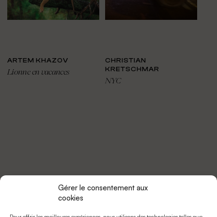
ARTEM KHAZOV
CHRISTIAN
KRETSCHMAR
Lionne en vacances
NYC
Gérer le consentement aux
cookies
Pour offrir les meilleures expériences, nous utilisons des technologies telles que