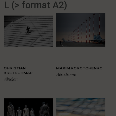
L (> format A2)
CHRISTIAN
MAXIM KOROTCHENKO
KRETSCHMAR
Aérodrome
Abidjan