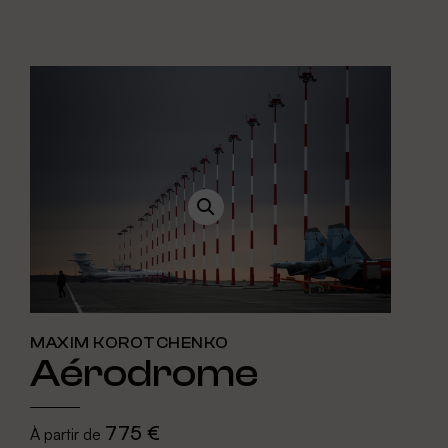
MAXIM KOROTCHENKO
Aérodrome
775 €
À partir de