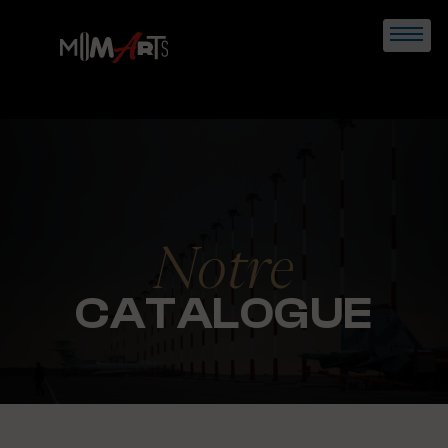
Skip
to
content
Notre
CATALOGUE