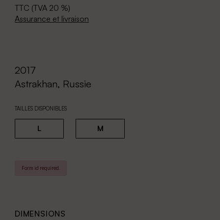
TTC (TVA 20 %)
Assurance et livraison
2017
Astrakhan, Russie
TAILLES DISPONIBLES
L
M
Form id required.
DIMENSIONS