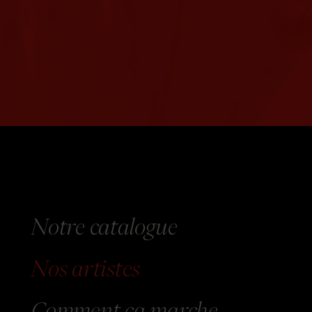
Notre catalogue
Nos
artistes
Comment
ça marche