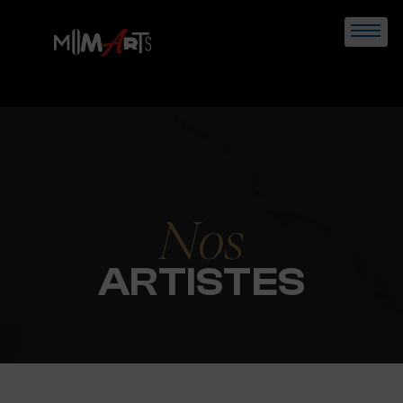
Skip
to
content
Nos
ARTISTES