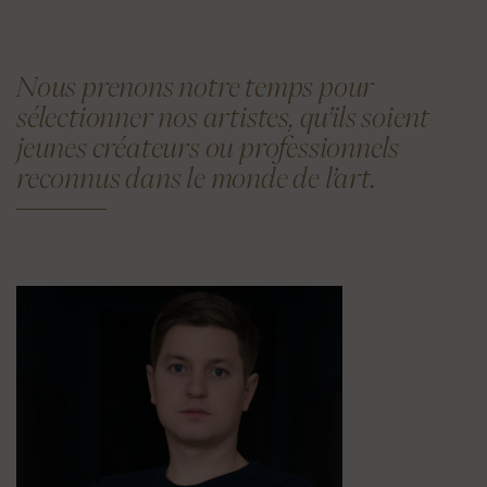
Nous prenons notre temps pour
sélectionner nos artistes, qu’ils soient
jeunes créateurs ou professionnels
reconnus dans le monde de l’art.