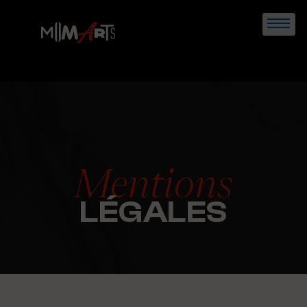
Skip
to
content
Mentions
LÉGALES