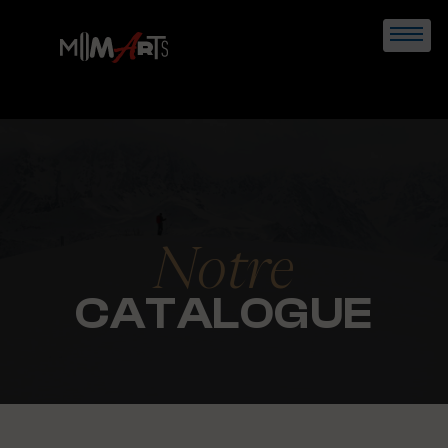
Skip
to
content
Notre
CATALOGUE