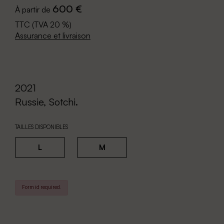
600 €
À partir de
TTC (TVA 20 %)
Assurance et livraison
2021
Russie, Sotchi.
TAILLES DISPONIBLES
L
M
Form id required.