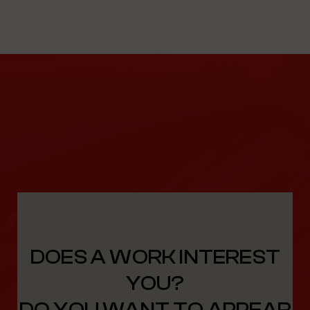
DOES A WORK INTEREST
YOU?
DO YOU WANT TO APPEAR