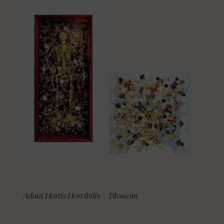
Adam Hortis Horribilis
Blossom