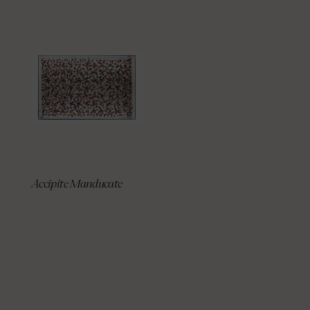
Accipite Manducate