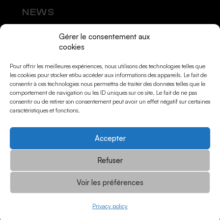
NEWS
Gérer le consentement aux
SOCIAL MEDIA
cookies
Pour offrir les meilleures expériences, nous utilisons des technologies telles que
les cookies pour stocker et/ou accéder aux informations des appareils. Le fait de
consentir à ces technologies nous permettra de traiter des données telles que le
comportement de navigation ou les ID uniques sur ce site. Le fait de ne pas
consentir ou de retirer son consentement peut avoir un effet négatif sur certaines
caractéristiques et fonctions.
Accepter
© Momarts 2026
Refuser
Voir les préférences
Legal notice
Privacy policy
Privacy policy