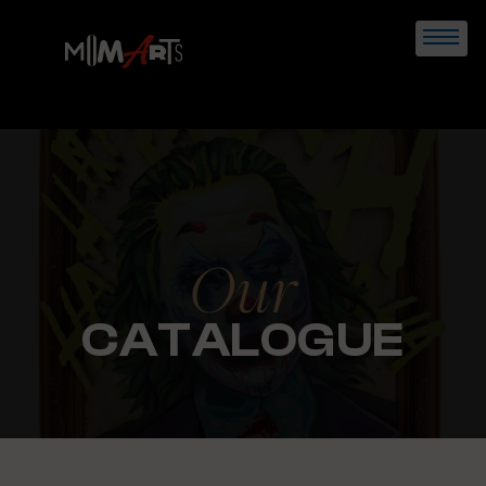
Skip
to
content
Our
CATALOGUE