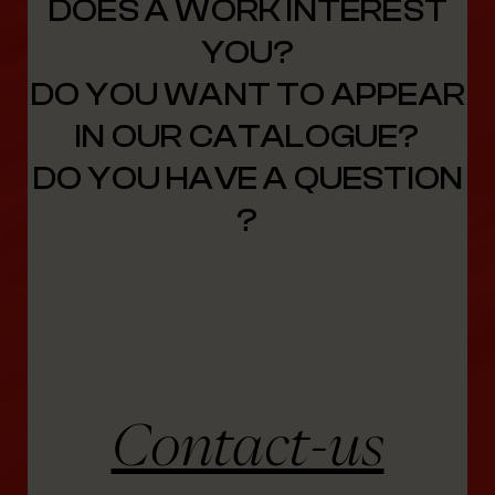
DOES A WORK INTEREST
YOU?
DO YOU WANT TO APPEAR
IN OUR CATALOGUE?
DO YOU HAVE A QUESTION
?
Contact-us