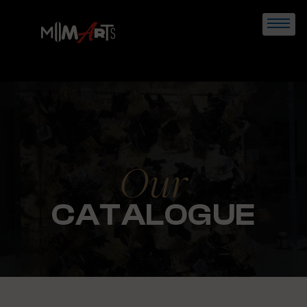
Skip
to
content
Our
CATALOGUE