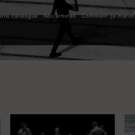
tre catalogue
Nos
artistes
Comment
ça march