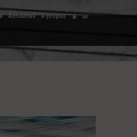
e
Actualités
À
propos