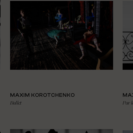
MAXIM KOROTCHENKO
MA
Ballet
Par l