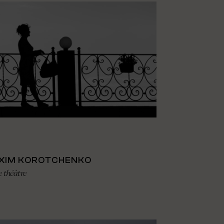
XIM KOROTCHENKO
e théâtre