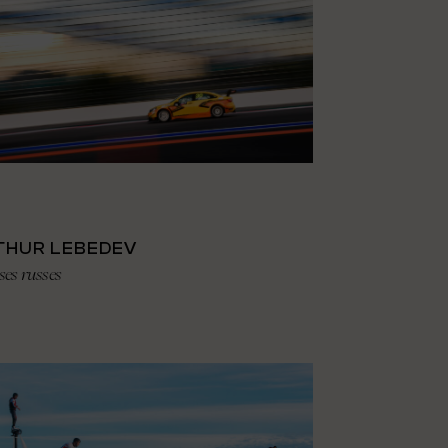
THUR LEBEDEV
es russes