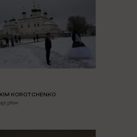
XIM KOROTCHENKO
age gitan