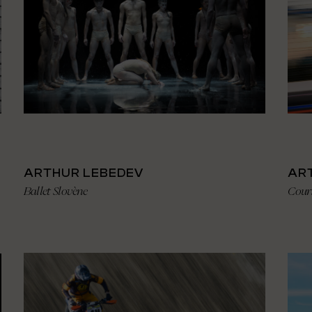
ARTHUR LEBEDEV
AR
Ballet Slovène
Cours