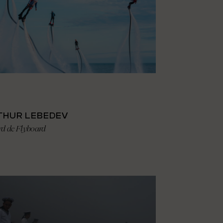
THUR LEBEDEV
rd de Flyboard