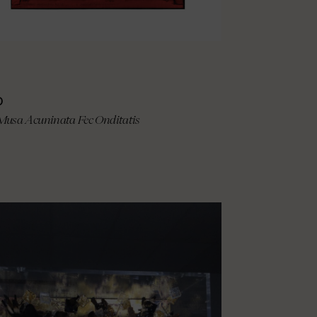
D
Musa Acuninata Fec Onditatis