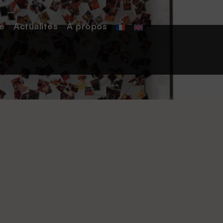
e
Actualités
À
propos