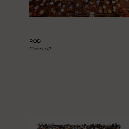
ROD
Blossom III