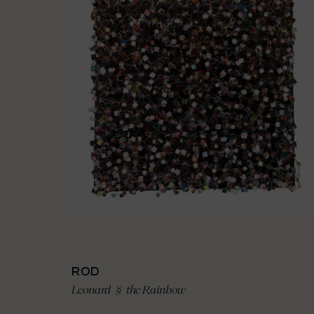
ROD
Leonard § the Rainbow