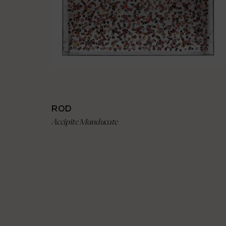
ROD
Accipite Manducate