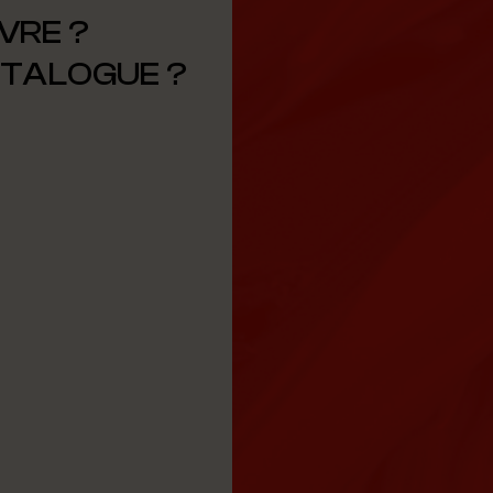
VRE ?
ATALOGUE ?