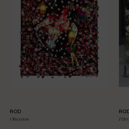
ROD
RO
Obsession
Pétro