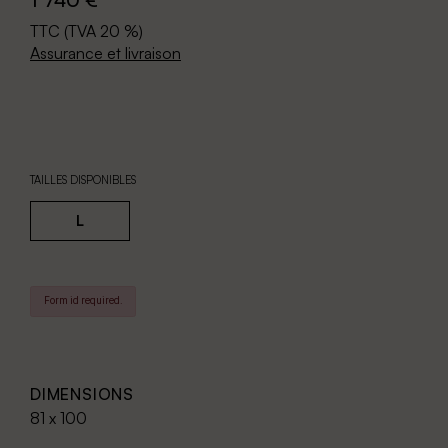
TTC (TVA 20 %)
Assurance et livraison
TAILLES DISPONIBLES
L
Form id required.
DIMENSIONS
81 x 100