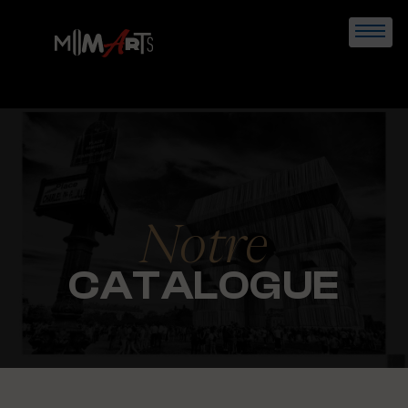
Skip
to
content
Notre
CATALOGUE