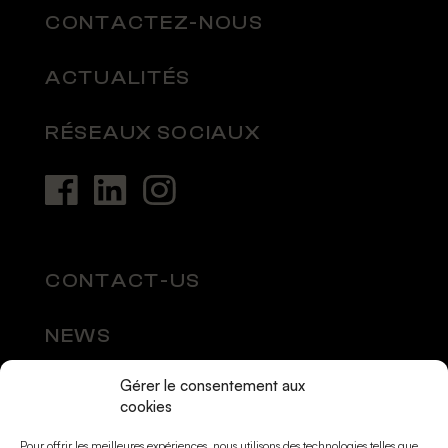
CONTACTEZ-NOUS
ACTUALITÉS
RÉSEAUX SOCIAUX
CONTACT-US
NEWS
Gérer le consentement aux
SOCIAL MEDIA
cookies
Pour offrir les meilleures expériences, nous utilisons des technologies telles que