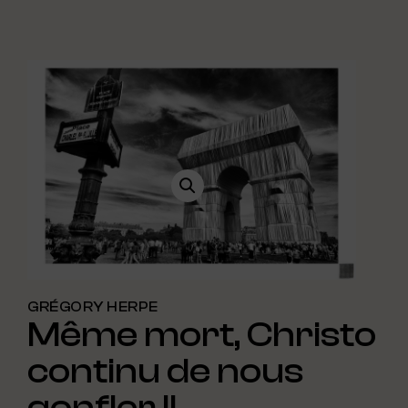
GRÉGORY HERPE
Même mort, Christo
continu de nous
gonfler II