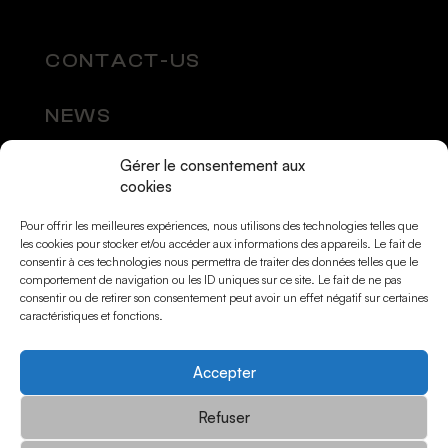
CONTACT-US
NEWS
Gérer le consentement aux
SOCIAL MEDIA
cookies
Pour offrir les meilleures expériences, nous utilisons des technologies telles que
les cookies pour stocker et/ou accéder aux informations des appareils. Le fait de
consentir à ces technologies nous permettra de traiter des données telles que le
comportement de navigation ou les ID uniques sur ce site. Le fait de ne pas
consentir ou de retirer son consentement peut avoir un effet négatif sur certaines
caractéristiques et fonctions.
Accepter
© Momarts 2026
Refuser