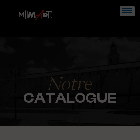
Skip
to
content
Notre
CATALOGUE