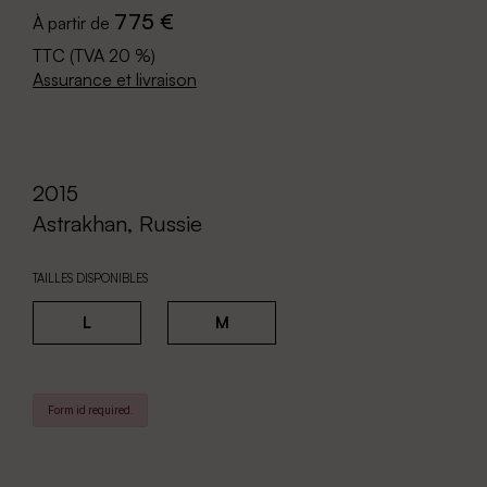
775 €
À partir de
TTC (TVA 20 %)
Assurance et livraison
2015
Astrakhan, Russie
TAILLES DISPONIBLES
L
M
Form id required.