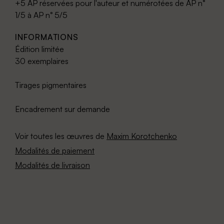
+5 AP réservées pour l'auteur et numérotées de AP n°
1/5 à AP n° 5/5
INFORMATIONS
Édition limitée
30 exemplaires
Tirages pigmentaires
Encadrement sur demande
Voir toutes les œuvres de
Maxim Korotchenko
Modalités de paiement
Modalités de livraison