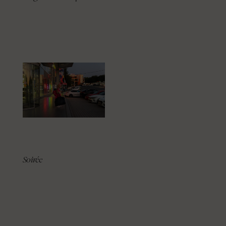
Soirée