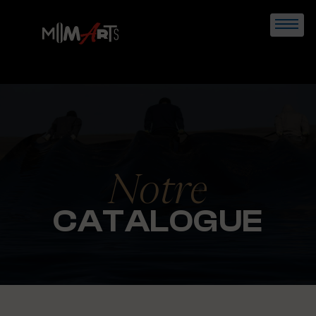
Skip
to
content
Notre
CATALOGUE