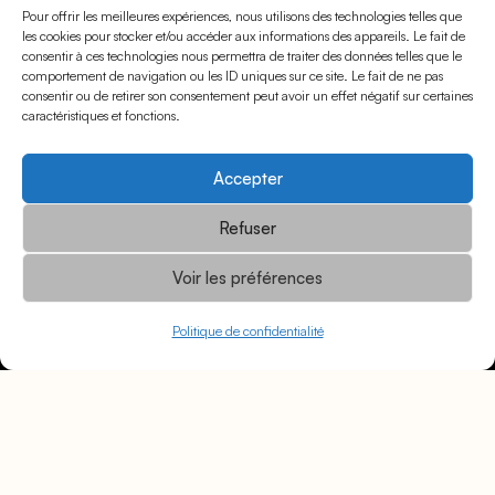
Pour offrir les meilleures expériences, nous utilisons des technologies telles que
NEWS
les cookies pour stocker et/ou accéder aux informations des appareils. Le fait de
consentir à ces technologies nous permettra de traiter des données telles que le
comportement de navigation ou les ID uniques sur ce site. Le fait de ne pas
SOCIAL MEDIA
consentir ou de retirer son consentement peut avoir un effet négatif sur certaines
caractéristiques et fonctions.
Accepter
Refuser
Voir les préférences
Politique de confidentialité
© Momarts 2026
Mentions légales
Politique de confidentialité