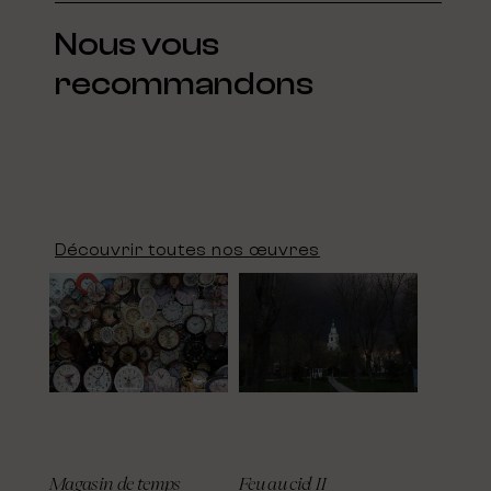
Nous vous
recommandons
Découvrir toutes nos œuvres
Magasin de temps
Feu au ciel II