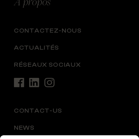
À
propos
CONTACTEZ-NOUS
ACTUALITÉS
RÉSEAUX SOCIAUX
CONTACT-US
NEWS