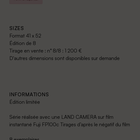
SIZES
Format 41 x 52
Édition de 8
Tirage en vente : n° 8/8 : 1 200 €
D'autres dimensions sont disponibles sur demande
INFORMATIONS
Édition limitée
Série réalisée avec une LAND CAMERA sur film
instantané Fuji FP100c Tirages d’après le négatif du film
8 exemplaires