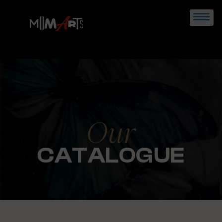
Skip
to
content
Our
CATALOGUE