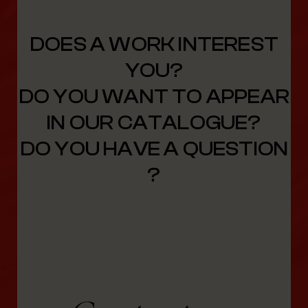
DOES A WORK INTEREST
YOU?
DO YOU WANT TO APPEAR
IN OUR CATALOGUE?
DO YOU HAVE A QUESTION
?