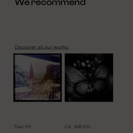
We recommend
Discover all our works
Trace #5
Un_Still #26