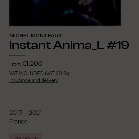
MICHEL MONTEAUX
Instant Anima_L #19
€1,200
From
VAT INCLUDED (VAT 20 %)
Insurance and delivery
2017 - 2021
France
Form id required.