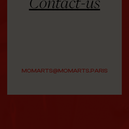
Contact-us
MOMARTS@MOMARTS.PARIS