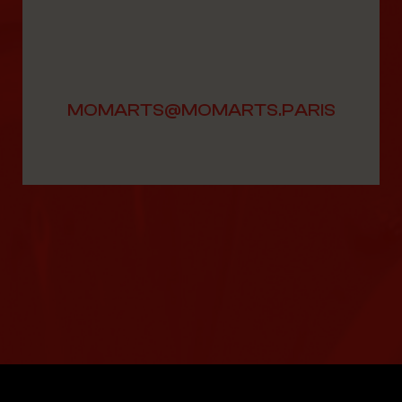
MOMARTS@MOMARTS.PARIS