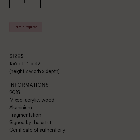
L
Form id required.
SIZES
156 x 156 x 42
(height x width x depth)
INFORMATIONS
2018
Mixed, acrylic, wood
Aluminium
Fragmentation
Signed by the artist
Certificate of authenticity