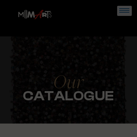
Skip
to
content
Our
CATALOGUE