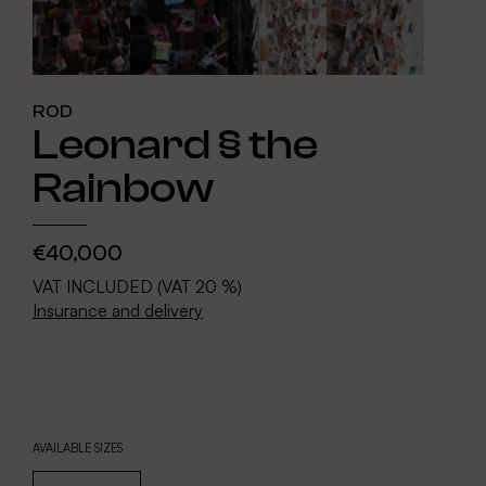
ROD
Leonard § the
Rainbow
€40,000
VAT INCLUDED (VAT 20 %)
Insurance and delivery
AVAILABLE SIZES